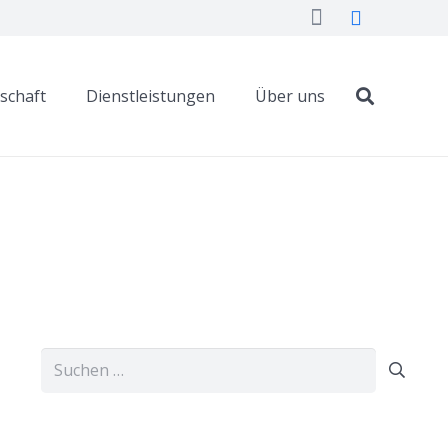
dschaft
Dienstleistungen
Über uns
Suchen
nach: