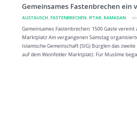
Gemeinsames Fastenbrechen ein vo
AUSTAUSCH
,
FASTENBRECHEN
,
IFTAR
,
RAMADAN
vo
Gemeinsames Fastenbrechen: 1500 Gäste vereint 
Marktplatz Am vergangenen Samstag organisierte
Islamische Gemeinschaft (SIG) Bürglen das zwei
auf dem Weinfelder Marktplatz. Für Muslime beg