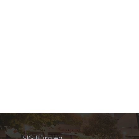
SIG Bürglen