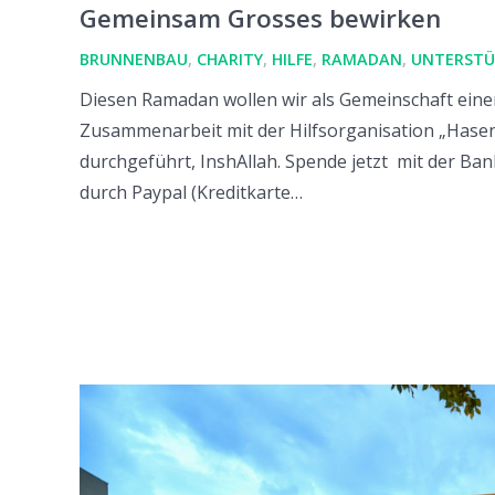
Gemeinsam Grosses bewirken
BRUNNENBAU
,
CHARITY
,
HILFE
,
RAMADAN
,
UNTERST
Diesen Ramadan wollen wir als Gemeinschaft ein
Zusammenarbeit mit der Hilfsorganisation „Hase
durchgeführt, InshAllah. Spende jetzt mit der Ba
durch Paypal (Kreditkarte…