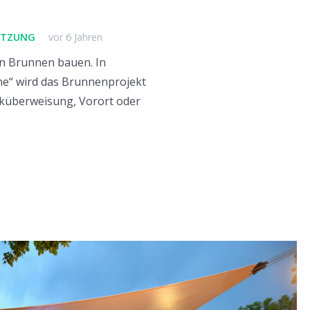
ÜTZUNG
vor 6 Jahren
en Brunnen bauen. In
ne“ wird das Brunnenprojekt
nküberweisung, Vorort oder