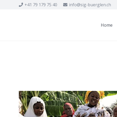
+41 79 179 75 40
info@sig-buerglen.ch
Home