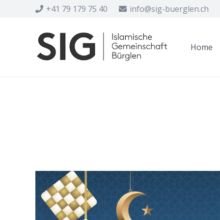
+41 79 179 75 40
info@sig-buerglen.ch
Home