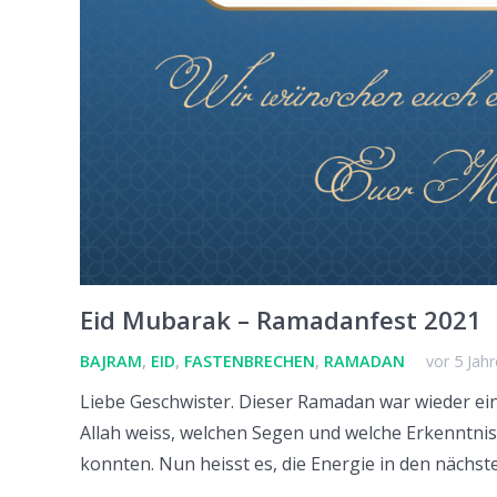
Eid Mubarak – Ramadanfest 2021
BAJRAM
,
EID
,
FASTENBRECHEN
,
RAMADAN
vor 5 Jah
Liebe Geschwister. Dieser Ramadan war wieder ei
Allah weiss, welchen Segen und welche Erkenntnis
konnten. Nun heisst es, die Energie in den nächst