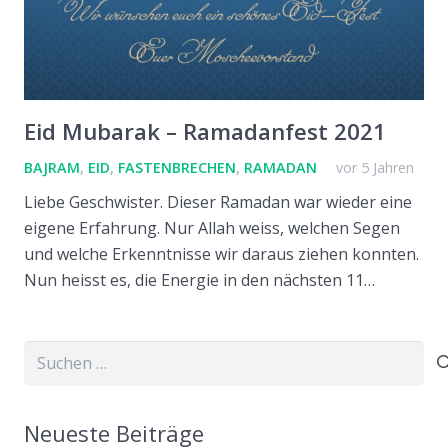
Eid Mubarak – Ramadanfest 2021
BAJRAM
,
EID
,
FASTENBRECHEN
,
RAMADAN
vor 5 Jahren
Liebe Geschwister. Dieser Ramadan war wieder eine
eigene Erfahrung. Nur Allah weiss, welchen Segen
und welche Erkenntnisse wir daraus ziehen konnten.
Nun heisst es, die Energie in den nächsten 11…
Suchen
nach:
Neueste Beiträge