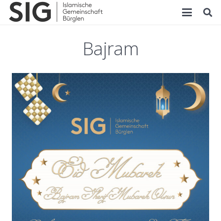
Bajram