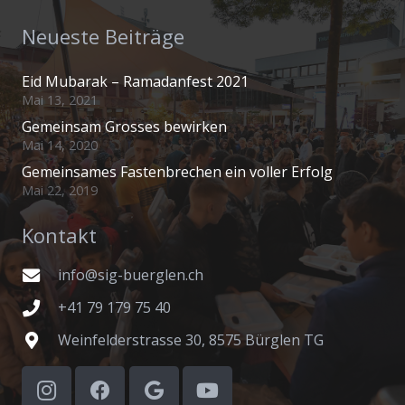
Neueste Beiträge
Eid Mubarak – Ramadanfest 2021
Mai 13, 2021
Gemeinsam Grosses bewirken
Mai 14, 2020
Gemeinsames Fastenbrechen ein voller Erfolg
Mai 22, 2019
Kontakt
info@sig-buerglen.ch
+41 79 179 75 40
Weinfelderstrasse 30, 8575 Bürglen TG