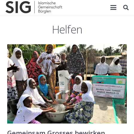
Helfen
Gemeinsam Grosses bewirken