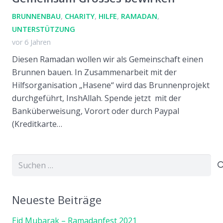
BRUNNENBAU
,
CHARITY
,
HILFE
,
RAMADAN
,
UNTERSTÜTZUNG
vor 6 Jahren
Diesen Ramadan wollen wir als Gemeinschaft einen
Brunnen bauen. In Zusammenarbeit mit der
Hilfsorganisation „Hasene“ wird das Brunnenprojekt
durchgeführt, InshAllah. Spende jetzt mit der
Banküberweisung, Vorort oder durch Paypal
(Kreditkarte…
Suchen
nach:
Neueste Beiträge
Eid Mubarak – Ramadanfest 2021