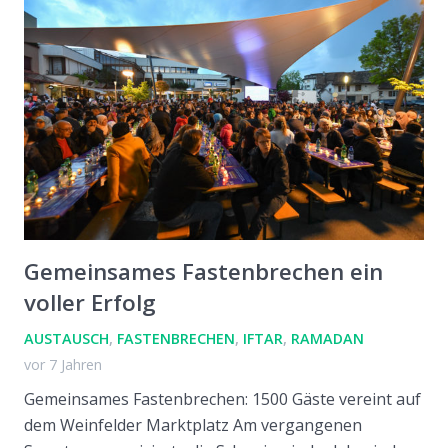
Gemeinsames Fastenbrechen ein
voller Erfolg
AUSTAUSCH
,
FASTENBRECHEN
,
IFTAR
,
RAMADAN
vor 7 Jahren
Gemeinsames Fastenbrechen: 1500 Gäste vereint auf
dem Weinfelder Marktplatz Am vergangenen