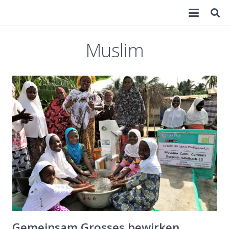
Muslim
Gemeinsam Grosses bewirken