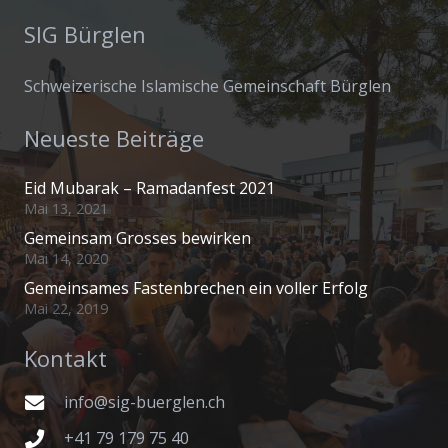
SIG Bürglen
Schweizerische Islamische Gemeinschaft Bürglen
Neueste Beiträge
Eid Mubarak – Ramadanfest 2021
Mai 13, 2021
Gemeinsam Grosses bewirken
Mai 14, 2020
Gemeinsames Fastenbrechen ein voller Erfolg
Mai 22, 2019
Kontakt
info@sig-buerglen.ch
+41 79 179 75 40