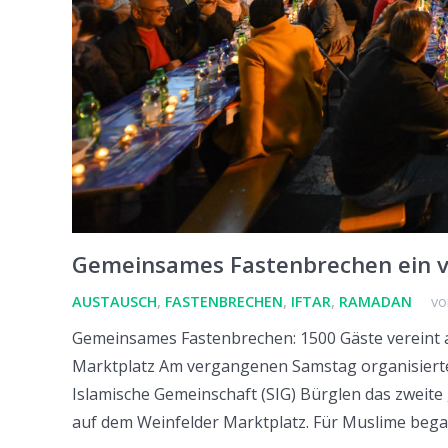
Gemeinsames Fastenbrechen ein vo
AUSTAUSCH
,
FASTENBRECHEN
,
IFTAR
,
RAMADAN
vo
Gemeinsames Fastenbrechen: 1500 Gäste vereint 
Marktplatz Am vergangenen Samstag organisierte
Islamische Gemeinschaft (SIG) Bürglen das zwei
auf dem Weinfelder Marktplatz. Für Muslime beg