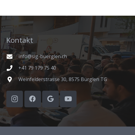
Kontakt
info@sig-buerglen.ch
+41 79 179 75 40
Weinfelderstrasse 30, 8575 Bürglen TG