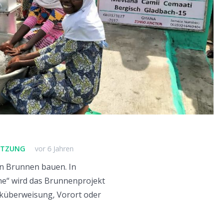
ÜTZUNG
vor 6 Jahren
en Brunnen bauen. In
ne“ wird das Brunnenprojekt
nküberweisung, Vorort oder