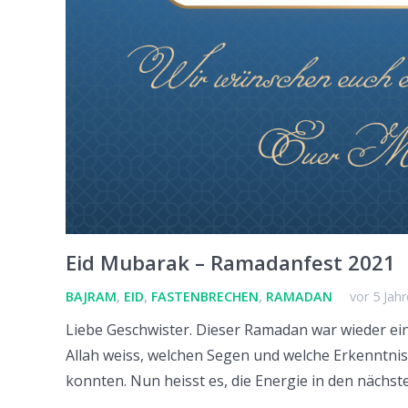
Eid Mubarak – Ramadanfest 2021
BAJRAM
,
EID
,
FASTENBRECHEN
,
RAMADAN
vor 5 Jah
Liebe Geschwister. Dieser Ramadan war wieder ei
Allah weiss, welchen Segen und welche Erkenntnis
konnten. Nun heisst es, die Energie in den nächst