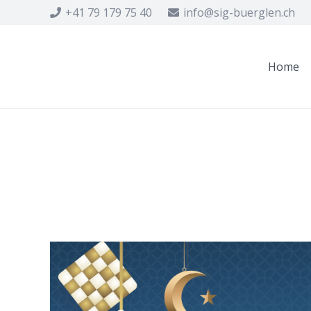
+41 79 179 75 40
info@sig-buerglen.ch
Home