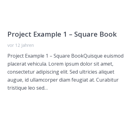
Project Example 1 – Square Book
vor 12 Jahren
Project Example 1 – Square BookQuisque euismod
placerat vehicula. Lorem ipsum dolor sit amet,
consectetur adipiscing elit. Sed ultricies aliquet
augue, id ullamcorper diam feugiat at. Curabitur
tristique leo sed…