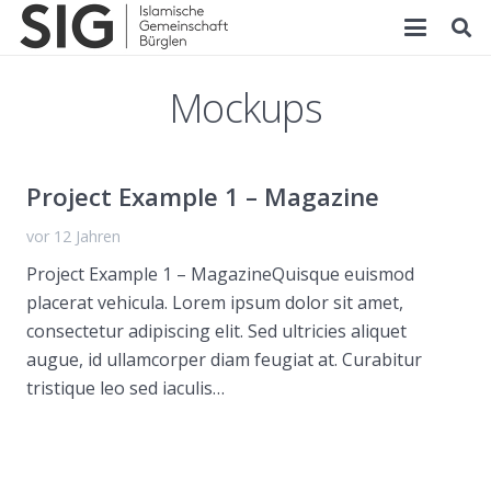
Mockups
Project Example 1 – Magazine
vor 12 Jahren
Project Example 1 – MagazineQuisque euismod
placerat vehicula. Lorem ipsum dolor sit amet,
consectetur adipiscing elit. Sed ultricies aliquet
augue, id ullamcorper diam feugiat at. Curabitur
tristique leo sed iaculis…