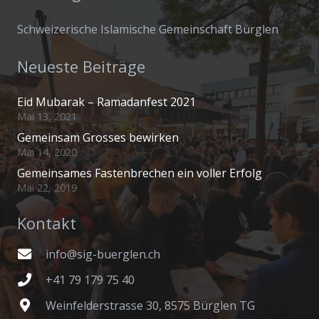
Schweizerische Islamische Gemeinschaft Bürglen
Neueste Beiträge
Eid Mubarak – Ramadanfest 2021
Mai 13, 2021
Gemeinsam Grosses bewirken
Mai 14, 2020
Gemeinsames Fastenbrechen ein voller Erfolg
Mai 22, 2019
Kontakt
info@sig-buerglen.ch
+41 79 179 75 40
Weinfelderstrasse 30, 8575 Bürglen TG