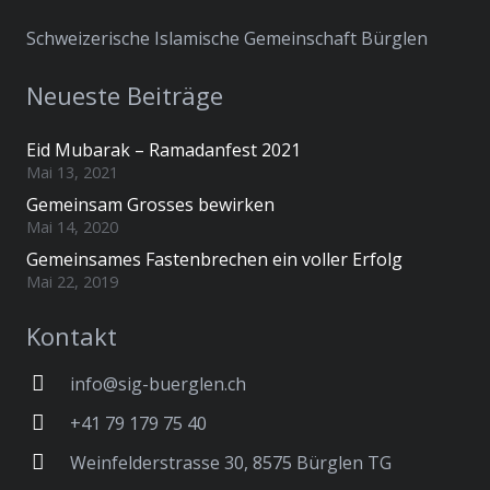
Schweizerische Islamische Gemeinschaft Bürglen
Neueste Beiträge
Eid Mubarak – Ramadanfest 2021
Mai 13, 2021
Gemeinsam Grosses bewirken
Mai 14, 2020
Gemeinsames Fastenbrechen ein voller Erfolg
Mai 22, 2019
Kontakt
info@sig-buerglen.ch
+41 79 179 75 40
Weinfelderstrasse 30, 8575 Bürglen TG